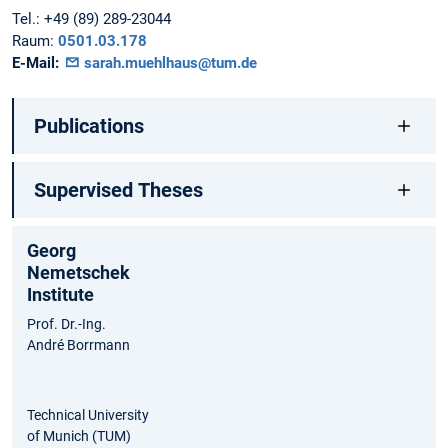
Tel.:
+49 (89) 289-23044
Raum:
0501.03.178
E-Mail:
sarah.muehlhaus@tum.de
Publications
Supervised Theses
Georg
Nemetschek
Institute
Prof. Dr.-Ing.
André Borrmann
Technical University
of Munich (TUM)