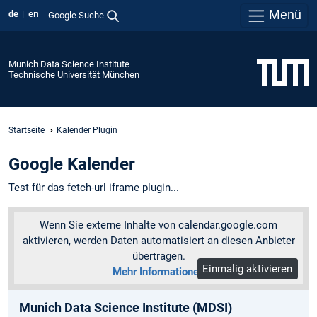
Menü
de
en
Google Suche
Munich Data Science Institute
Technische Universität München
Startseite
Kalender Plugin
Google Kalender
Test für das fetch-url iframe plugin...
Wenn Sie externe Inhalte von calendar.google.com
aktivieren, werden Daten automatisiert an diesen Anbieter
übertragen.
Einmalig aktivieren
Mehr Informationen
Munich Data Science Institute (MDSI)