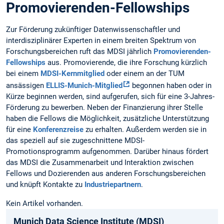
Promovierenden-Fellowships
Zur Förderung zukünftiger Datenwissenschaftler und
interdisziplinärer Experten in einem breiten Spektrum von
Forschungsbereichen ruft das MDSI jährlich
Promovierenden-
Fellowships
aus. Promovierende, die ihre Forschung kürzlich
bei einem
MDSI-Kernmitglied
oder einem an der TUM
ansässigen
ELLIS-Munich-Mitglied
begonnen haben oder in
Kürze beginnen werden, sind aufgerufen, sich für eine 3-Jahres-
Förderung zu bewerben. Neben der Finanzierung ihrer Stelle
haben die Fellows die Möglichkeit, zusätzliche Unterstützung
für eine
Konferenzreise
zu erhalten. Außerdem werden sie in
das speziell auf sie zugeschnittene MDSI-
Promotionsprogramm aufgenommen. Darüber hinaus fördert
das MDSI die Zusammenarbeit und Interaktion zwischen
Fellows und Dozierenden aus anderen Forschungsbereichen
und knüpft Kontakte zu
Industriepartnern
.
Kein Artikel vorhanden.
Munich Data Science Institute (MDSI)