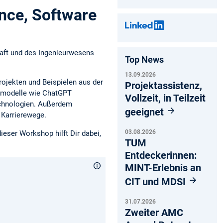
ence, Software
haft und des Ingenieurwesens
Top News
13.09.2026
ojekten und Beispielen aus der
Projektassistenz,
chmodelle wie ChatGPT
Vollzeit, in Teilzeit
echnologien. Außerdem
geeignet
 Karrierewege.
03.08.2026
ieser Workshop hilft Dir dabei,
TUM
Entdeckerinnen:
MINT-Erlebnis an
CIT und MDSI
31.07.2026
Zweiter AMC