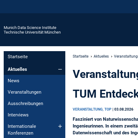
Munich Data Science Institute
Technische Universität München
Startseite
Startseite
Aktuelles
Veranstaltung
Aktuelles
Veranstaltun
News
TUM Entdecke
Veranstaltungen
Ausschreibungen
VERANSTALTUNG, TOP
|
03.08.2026
Interviews
Fasziniert von Naturwissenscha
Ingenieurinnen. In einem zweit
Internationale
Datenwissenschaft und des Ingen
Konferenzen