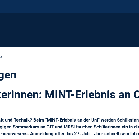
en
gen
rinnen: MINT-Erlebnis an 
ft und Technik? Beim "MINT-Erlebnis an der Uni" werden Schülerinn
ägigen Sommerkurs an CIT und MDSI tauchen Schülerinnen ein in die 
ieurwesens. Anmeldung offen bis 27. Juli - aber schnell sein lohn