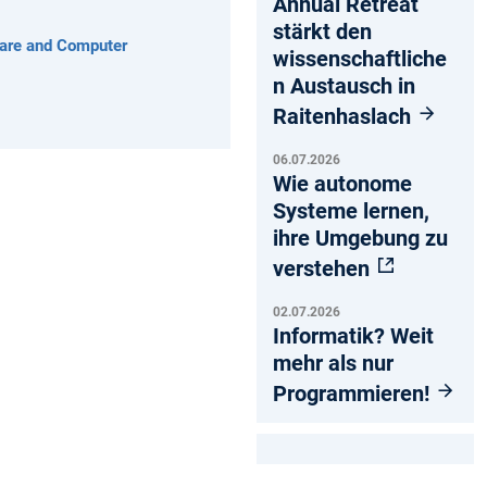
Annual Retreat
stärkt den
tware and Computer
wissenschaftliche
n Austausch in
Raitenhaslach
06.07.2026
Wie autonome
Systeme lernen,
ihre Umgebung zu
verstehen
02.07.2026
Informatik? Weit
mehr als nur
Programmieren!