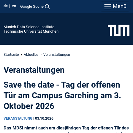
Menü
de
en
Google Suche
Munich Data Science Institute
Technische Universität München
Startseite
Aktuelles
Veranstaltungen
Veranstaltungen
Save the date - Tag der offenen
Tür am Campus Garching am 3.
Oktober 2026
VERANSTALTUNG
|
03.10.2026
Das MDSI nimmt auch am diesjährigen Tag der offenen Tür des