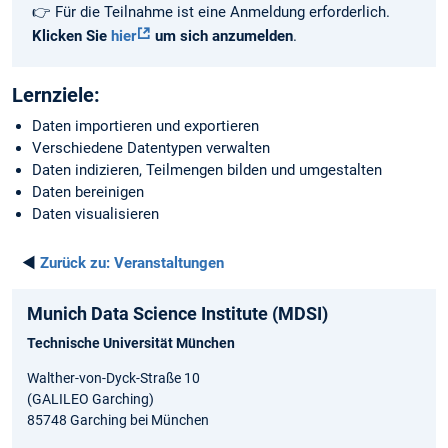
👉 Für die Teilnahme ist eine Anmeldung erforderlich.
Klicken Sie
hier
um sich anzumelden
.
Lernziele:
Daten importieren und exportieren
Verschiedene Datentypen verwalten
Daten indizieren, Teilmengen bilden und umgestalten
Daten bereinigen
Daten visualisieren
◄
Zurück zu:
Veranstaltungen
Munich Data Science Institute (MDSI)
Technische Universität München
Walther-von-Dyck-Straße 10
(GALILEO Garching)
85748 Garching bei München