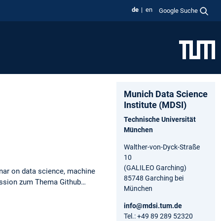
de
en
Google Suche
Munich Data Science
Institute (MDSI)
Technische Universität
München
Walther-von-Dyck-Straße
10
(GALILEO Garching)
nar on data science, machine
85748 Garching bei
osession zum Thema Github…
München
info@mdsi.tum.de
Tel.: +49 89 289 52320