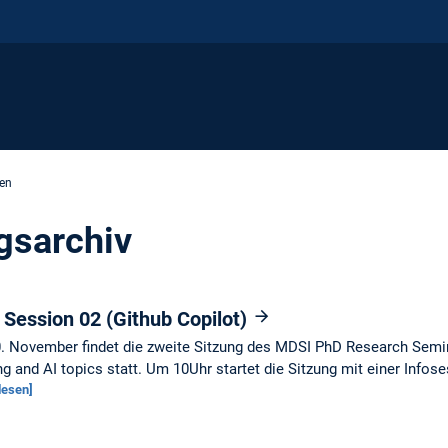
en
gsarchiv
Session 02 (Github Copilot)
. November findet die zweite Sitzung des MDSI PhD Research Semi
ng and AI topics statt. Um 10Uhr startet die Sitzung mit einer Inf
lesen]