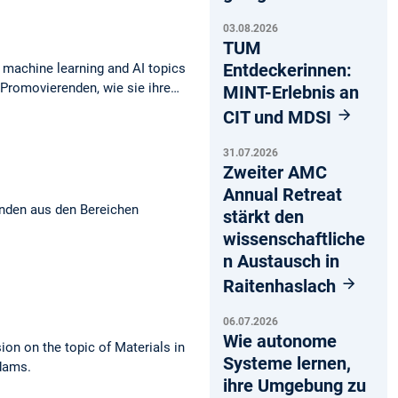
03.08.2026
TUM
Entdeckerinnen:
machine learning and AI topics
Promovierenden, wie sie ihre…
MINT-Erlebnis an
CIT und MDSI
31.07.2026
Zweiter AMC
Annual Retreat
anden aus den Bereichen
stärkt den
wissenschaftliche
n Austausch in
Raitenhaslach
06.07.2026
Wie autonome
ion on the topic of Materials in
Systeme lernen,
Adams.
ihre Umgebung zu