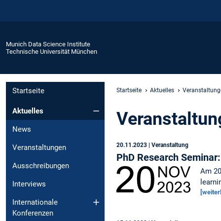
Munich Data Science Institute
Technische Universität München
Startseite
Startseite
Aktuelles
Veranstaltung
Aktuelles
Veranstaltun
News
20.11.2023
| Veranstaltung
Veranstaltungen
PhD Research Seminar: 
Ausschreibungen
Am 20
learni
Interviews
[weiter
Internationale
Konferenzen