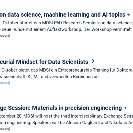
n data science, machine learning and AI topics
 Oktober startet das MDSI PhD Research Seminar on data science, 
e neue Runde mit einem Auftaktworkshop. Der Workshop vermittelt 
lesen]
eurial Mindset for Data Scientists
Oktober bietet das MDSI ein Entrepreneurship-Training für Doktor
issenschaft, KI, ML und verwandten Bereichen an.
lesen]
nge Session: Materials in precision engineering
tember 20, MDSI will host the third Interdisciplinary Exchange Sess
ion engineering. Speakers will be Alessio Gagliardi and Nikolaus 
lesen]