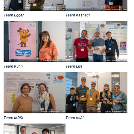
Team Egger
Team Kasneci
Team Kühn
Team List
Team MDSI
Team relAI