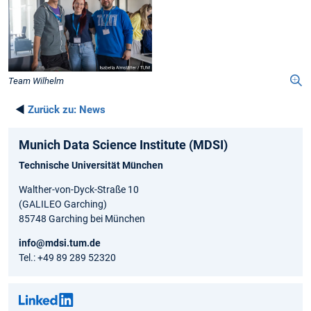
Team Wilhelm
◄
Zurück zu:
News
Munich Data Science Institute (MDSI)
Technische Universität München
Walther-von-Dyck-Straße 10
(GALILEO Garching)
85748 Garching bei München
info@mdsi.tum.de
Tel.: +49 89 289 52320