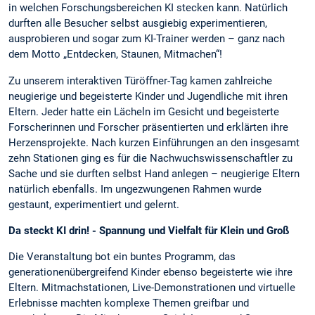
in welchen Forschungsbereichen KI stecken kann. Natürlich
durften alle Besucher selbst ausgiebig experimentieren,
ausprobieren und sogar zum KI-Trainer werden – ganz nach
dem Motto „Entdecken, Staunen, Mitmachen“!
Zu unserem interaktiven Türöffner-Tag kamen zahlreiche
neugierige und begeisterte Kinder und Jugendliche mit ihren
Eltern. Jeder hatte ein Lächeln im Gesicht und begeisterte
Forscherinnen und Forscher präsentierten und erklärten ihre
Herzensprojekte. Nach kurzen Einführungen an den insgesamt
zehn Stationen ging es für die Nachwuchswissenschaftler zu
Sache und sie durften selbst Hand anlegen – neugierige Eltern
natürlich ebenfalls. Im ungezwungenen Rahmen wurde
gestaunt, experimentiert und gelernt.
Da steckt KI drin! - Spannung und Vielfalt für Klein und Groß
Die Veranstaltung bot ein buntes Programm, das
generationenübergreifend Kinder ebenso begeisterte wie ihre
Eltern. Mitmachstationen, Live-Demonstrationen und virtuelle
Erlebnisse machten komplexe Themen greifbar und