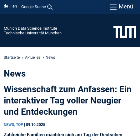
Menü
de
en
Google Suche
Munich Data Science Institute
Technische Universität München
Startseite
Aktuelles
News
News
Wissenschaft zum Anfassen: Ein
interaktiver Tag voller Neugier
und Entdeckungen
NEWS, TOP
|
09.10.2025
Zahlreiche Familien machten sich am Tag der Deutschen