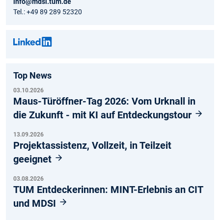
info@mdsi.tum.de
Tel.: +49 89 289 52320
Top News
03.10.2026
Maus-Türöffner-Tag 2026: Vom Urknall in
die Zukunft - mit KI auf Entdeckungstour
13.09.2026
Projektassistenz, Vollzeit, in Teilzeit
geeignet
03.08.2026
TUM Entdeckerinnen: MINT-Erlebnis an CIT
und MDSI