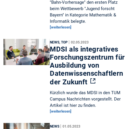
"Bahn-Vorhersage" den ersten Platz
beim Wettbewerb "Jugend forscht
Bayern" in Kategorie Mathematik &
Informatik belegte.
[weiterlesen]
|
NEWS, TOP
02.05.2023
MDSI als integratives
Forschungszentrum für
Ausbildung von
Datenwissenschaftlern
der Zukunft
Kürzlich wurde das MDSI in den TUM
Campus Nachrichten vorgestellt. Der
Artikel ist hier zu finden.
[weiterlesen]
|
NEWS
01.05.2023