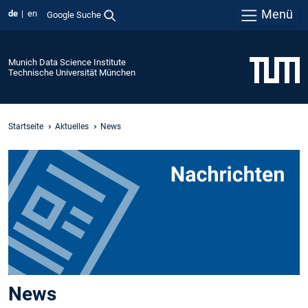
Menü
de
en
Google Suche
Munich Data Science Institute
Technische Universität München
Startseite
Aktuelles
News
News