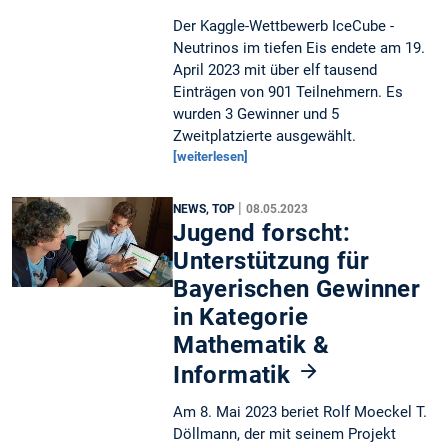
Der Kaggle-Wettbewerb IceCube -
Neutrinos im tiefen Eis endete am 19.
April 2023 mit über elf tausend
Einträgen von 901 Teilnehmern. Es
wurden 3 Gewinner und 5
Zweitplatzierte ausgewählt.
[weiterlesen]
|
NEWS, TOP
08.05.2023
Jugend forscht:
Unterstützung für
Bayerischen Gewinner
in Kategorie
Mathematik &
Informatik
Am 8. Mai 2023 beriet Rolf Moeckel T.
Döllmann, der mit seinem Projekt