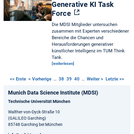
Generative KI Task
Force
Die MDSI Mitglieder untersuchen
zusammen mit Experten verschiedener
Bereiche die Chancen und
Herausforderungen generativer
künstlicher Intelligenz im TUM Think
Tank.
[weiterlesen]
<< Erste
< Vorherige
…
38
39
40
…
Weiter >
Letzte >>
Munich Data Science Institute (MDSI)
Technische Universität München
Walther-von-Dyck-Straße 10
(GALILEO Garching)
85748 Garching bei München