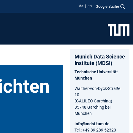
de
en
Google Suche
Munich Data Science
Institute (MDSI)
Technische Universität
München
Walther-von-Dyck-Straße
10
(GALILEO Garching)
85748 Garching bei
München
info@mdsi.tum.de
Tel.: +49 89 289 52320