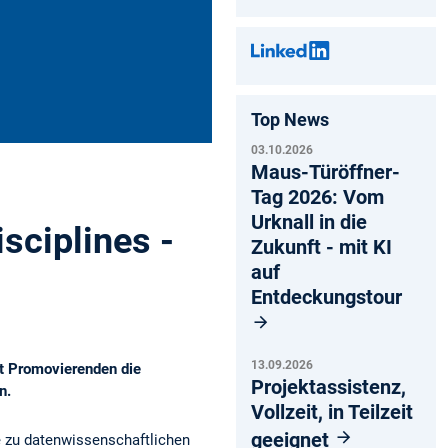
Top News
03.10.2026
Maus-Türöffner-
Tag 2026: Vom
Urknall in die
sciplines -
Zukunft - mit KI
auf
Entdeckungstour
13.09.2026
bt Promovierenden die
Projektassistenz,
n.
Vollzeit, in Teilzeit
geeignet
e zu datenwissenschaftlichen