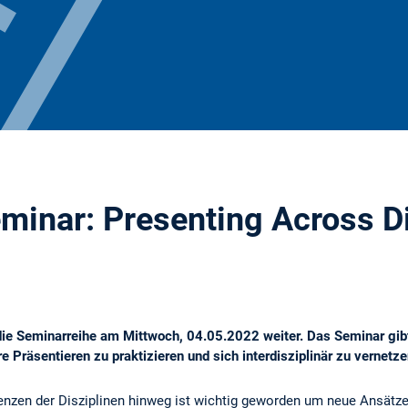
inar: Presenting Across Di
die Seminarreihe am Mittwoch, 04.05.2022 weiter. Das Seminar gi
re Präsentieren zu praktizieren und sich interdisziplinär zu vernetze
nzen der Disziplinen hinweg ist wichtig geworden um neue Ansätz