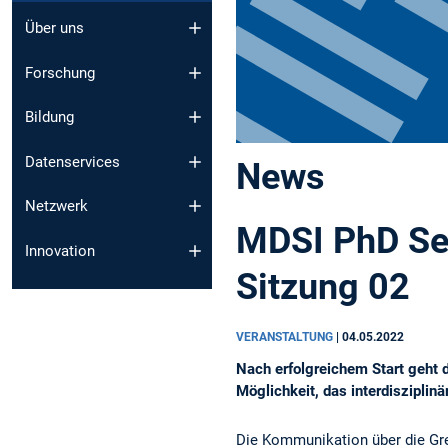
Über uns
Forschung
Bildung
Datenservices
News
Netzwerk
MDSI PhD Sem
Innovation
Sitzung 02
VERANSTALTUNG
|
04.05.2022
Nach erfolgreichem Start geht 
Möglichkeit, das interdisziplinä
Die Kommunikation über die Gre