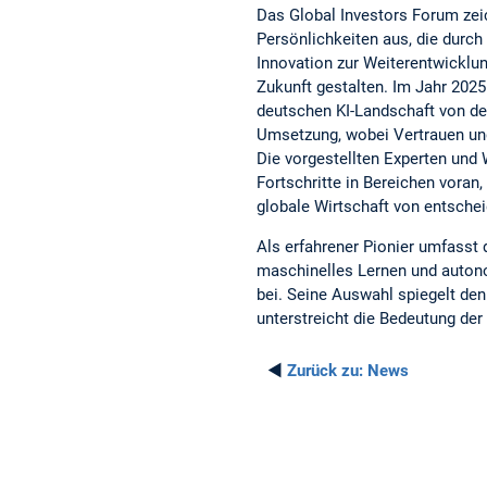
Das Global Investors Forum zeic
Persönlichkeiten aus, die durc
Innovation zur Weiterentwicklun
Zukunft gestalten. Im Jahr 2025
deutschen KI-Landschaft von der
Umsetzung, wobei Vertrauen und
Die vorgestellten Experten und
Fortschritte in Bereichen voran,
globale Wirtschaft von entsche
Als erfahrener Pionier umfasst 
maschinelles Lernen und auton
bei. Seine Auswahl spiegelt d
unterstreicht die Bedeutung der
◄
Zurück zu:
News