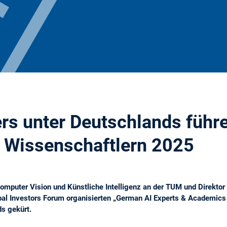
rs unter Deutschlands führ
 Wissenschaftlern 2025
Computer Vision und Künstliche Intelligenz an der TUM und Direkt
l Investors Forum organisierten „German AI Experts & Academics 
s gekürt.