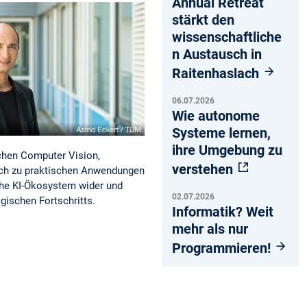
Annual Retreat
stärkt den
wissenschaftliche
n Austausch in
Raitenhaslach
06.07.2026
Wie autonome
Systeme lernen,
ihre Umgebung zu
ichen Computer Vision,
verstehen
uch zu praktischen Anwendungen
che KI-Ökosystem wider und
02.07.2026
gischen Fortschritts.
Informatik? Weit
mehr als nur
Programmieren!