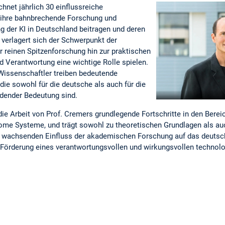
hnet jährlich 30 einflussreiche
h ihre bahnbrechende Forschung und
g der KI in Deutschland beitragen und deren
 verlagert sich der Schwerpunkt der
 reinen Spitzenforschung hin zur praktischen
 Verantwortung eine wichtige Rolle spielen.
 Wissenschaftler treiben bedeutende
 die sowohl für die deutsche als auch für die
idender Bedeutung sind.
die Arbeit von Prof. Cremers grundlegende Fortschritte in den Bere
ome Systeme, und trägt sowohl zu theoretischen Grundlagen als a
en wachsenden Einfluss der akademischen Forschung auf das deuts
 Förderung eines verantwortungsvollen und wirkungsvollen technolo