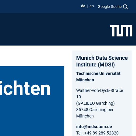
de
en
Google Suche
Munich Data Science
Institute (MDSI)
Technische Universität
München
Walther-von-Dyck-Straße
10
(GALILEO Garching)
85748 Garching bei
München
info@mdsi.tum.de
Tel.: +49 89 289 52320