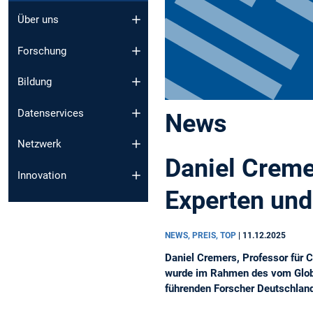
Über uns
Forschung
Bildung
Datenservices
News
Netzwerk
Daniel Creme
Innovation
Experten und
NEWS, PREIS, TOP
|
11.12.2025
Daniel Cremers, Professor für 
wurde im Rahmen des vom Globa
führenden Forscher Deutschland