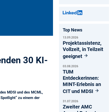
Top News
13.09.2026
Projektassistenz,
Vollzeit, in Teilzeit
geeignet
enden 30 KI-
03.08.2026
TUM
Entdeckerinnen:
MINT-Erlebnis an
CIT und MDSI
or des MDSI und des MCML,
Spotlight” zu einem der
31.07.2026
Zweiter AMC