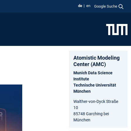
de
en
Google Suche
Atomistic Modeling
Center (AMC)
Munich Data Science
Institute
Technische Universität
München
Walther-von-Dyck Straße
10
85748 Garching bei
München