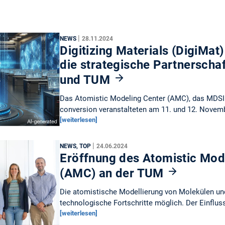
|
NEWS
28.11.2024
Digitizing Materials (DigiMat
die strategische Partnerscha
und TUM
Das Atomistic Modeling Center (AMC), das MDSI u
conversion veranstalteten am 11. und 12. Novemb
[weiterlesen]
|
NEWS, TOP
24.06.2024
Eröffnung des Atomistic Mod
(AMC) an der TUM
Die atomistische Modellierung von Molekülen u
technologische Fortschritte möglich. Der Einflu
[weiterlesen]