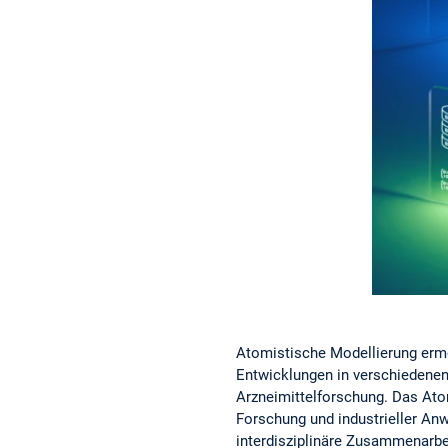
Atomistische Modellierung ermö
Entwicklungen in verschiedene
Arzneimittelforschung. Das Ato
Forschung und industrieller An
interdisziplinäre Zusammenarbei