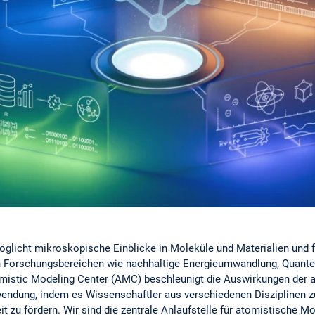
glicht mikroskopische Einblicke in Moleküle und Materialien und 
n Forschungsbereichen wie nachhaltige Energieumwandlung, Quante
mistic Modeling Center (AMC) beschleunigt die Auswirkungen der a
wendung, indem es Wissenschaftler aus verschiedenen Disziplinen 
t zu fördern. Wir sind die zentrale Anlaufstelle für atomistische M